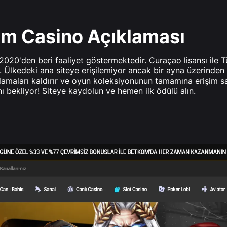
m Casinο Açıklaması
020'den beri faaliyet göstermektedir. Curaçao lisansı ile 
. Ülkedeki ana siteye erişilemiyor ancak bir ayna üzerinden oy
ıtlamaları kaldırır ve oyun koleksiyonunun tamamına erişim s
ı bekliyor! Siteye kaydolun ve hemen ilk ödülü alın.