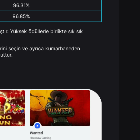
96.31%
96.85%
r. Yüksek ödüllerle birlikte sık sık
erini seçin ve ayrıca kumarhaneden
uttur.