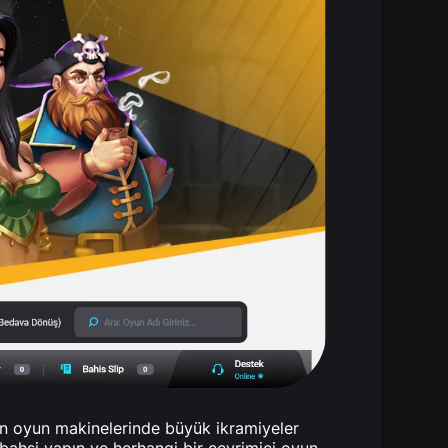
nin oyun makinelerinde büyük ikramiyeler