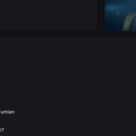
rumları
mi?