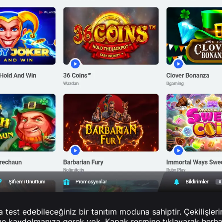
 test edebileceğiniz bir tanıtım moduna sahiptir. Çekilişlerin 
 ve kaydolmanıza gerek yok. Kapak resmine tıklayarak herhan