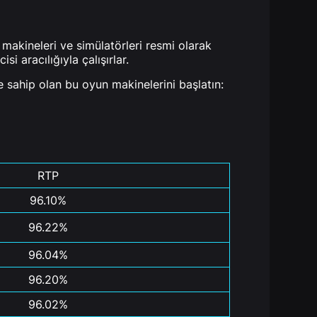
makineleri ve simülatörleri resmi olarak
i aracılığıyla çalışırlar.
e sahip olan bu oyun makinelerini başlatın:
RTP
96.10%
96.22%
96.04%
96.20%
96.02%