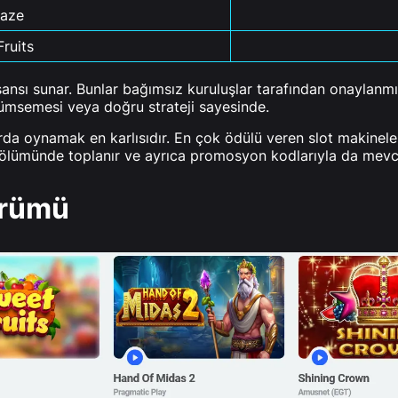
raze
Fruits
nsı sunar. Bunlar bağımsız kuruluşlar tarafından onaylanmıştı
lümsemesi veya doğru strateji sayesinde.
da oynamak en karlısıdır. En çok ödülü veren slot makinel
bölümünde toplanır ve ayrıca promosyon kodlarıyla da mevc
ürümü