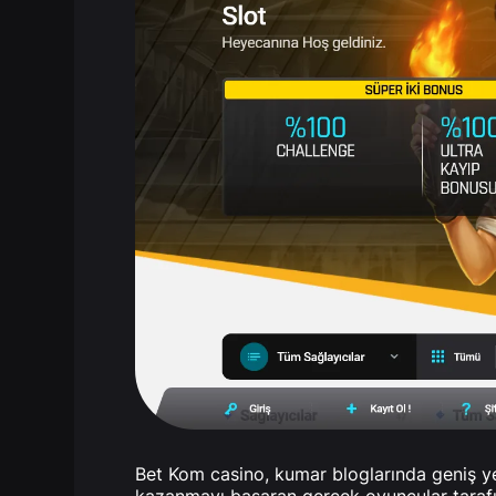
Bet Kom casino, kumar bloglarında geniş ye