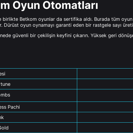
m Oyun Otomatları
birlikte Betkom oyunlar da sertifika aldı. Burada tüm oyun 
. Dürüst oyun oynamayı garanti eden bir rastgele sayı üreticis
nede güvenli bir çekilişin keyfini çıkarın. Yüksek geri dönüş
esi
rtune
ombs
cess Pachi
nk
Gold